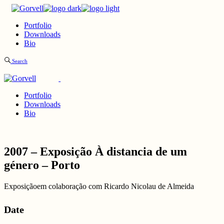
Skip
to
Portfolio
the
Downloads
content
Bio
Search
Portfolio
Downloads
Bio
2007 – Exposição À distancia de um
género – Porto
Exposiçãoem colaboração com Ricardo Nicolau de Almeida
Date