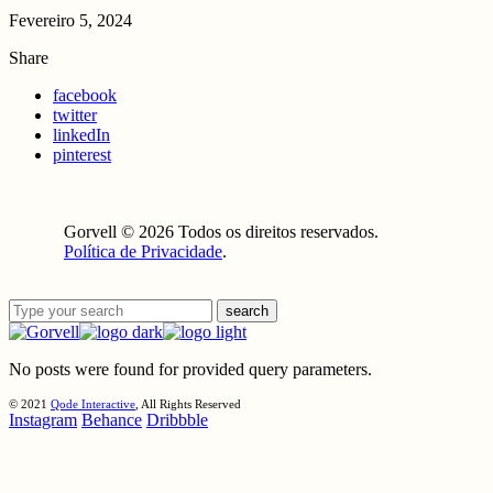
Fevereiro 5, 2024
Share
facebook
twitter
linkedIn
pinterest
Gorvell © 2026 Todos os direitos reservados.
Política de Privacidade
.
search
No posts were found for provided query parameters.
© 2021
Qode Interactive
, All Rights Reserved
Instagram
Behance
Dribbble